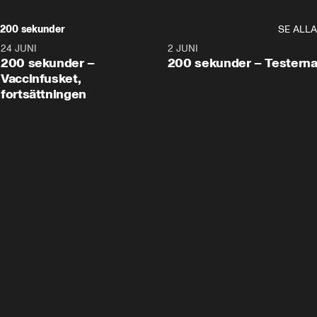
200 sekunder
SE ALLA
24 JUNI
5:00
2 JUNI
200 sekunder –
200 sekunder – Testern
Vaccinfusket,
fortsättningen