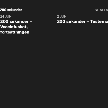
200 sekunder
SE ALLA
24 JUNI
5:00
2 JUNI
200 sekunder –
200 sekunder – Testern
Vaccinfusket,
fortsättningen