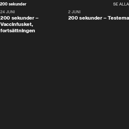
200 sekunder
SE ALLA
24 JUNI
5:00
2 JUNI
200 sekunder –
200 sekunder – Testern
Vaccinfusket,
fortsättningen