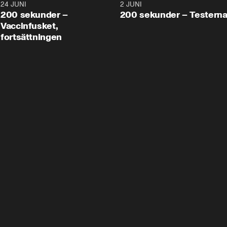
24 JUNI
5:00
2 JUNI
200 sekunder –
200 sekunder – Testern
Vaccinfusket,
fortsättningen