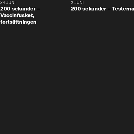
24 JUNI
5:00
2 JUNI
200 sekunder –
200 sekunder – Testern
Vaccinfusket,
fortsättningen