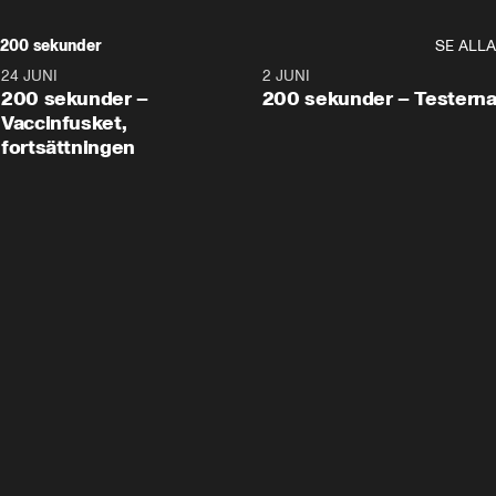
200 sekunder
SE ALLA
24 JUNI
5:00
2 JUNI
200 sekunder –
200 sekunder – Testern
Vaccinfusket,
fortsättningen