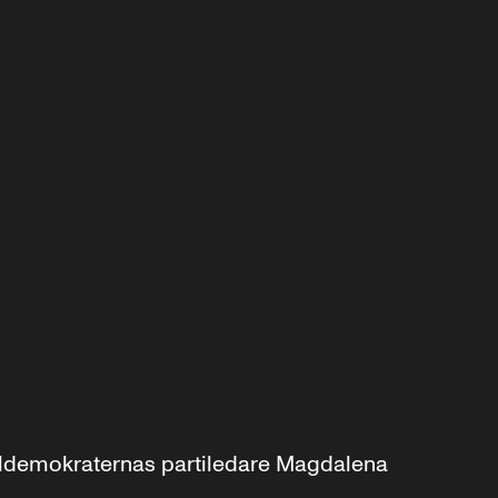
aldemokraternas partiledare Magdalena 