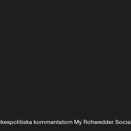
r inrikespolitiska kommentatorn My Rohwedder Soci