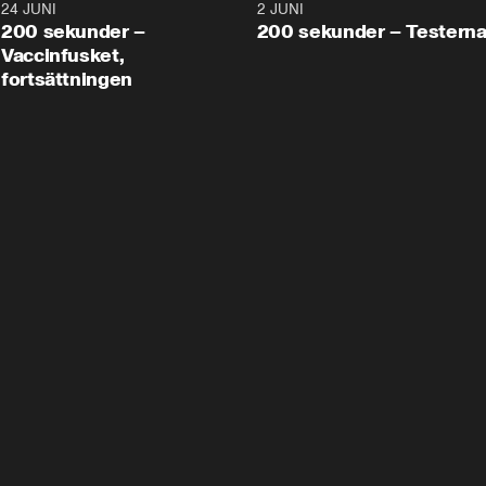
24 JUNI
5:00
2 JUNI
200 sekunder –
200 sekunder – Testern
Vaccinfusket,
fortsättningen