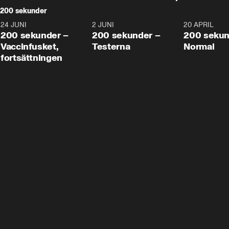
200 sekunder
24 JUNI
5:00
2 JUNI
4:23
20 APRIL
200 sekunder –
200 sekunder –
200 sekun
Vaccinfusket,
Testerna
Normal
fortsättningen