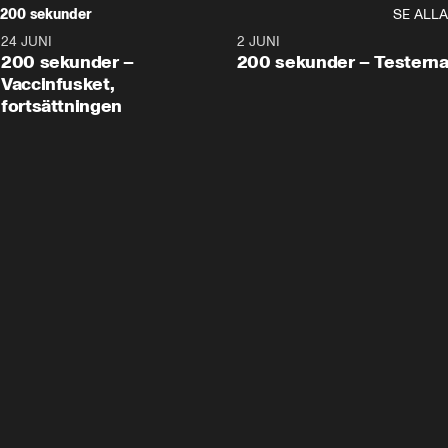
200 sekunder
SE ALLA
24 JUNI
5:00
2 JUNI
200 sekunder –
200 sekunder – Testern
Vaccinfusket,
fortsättningen