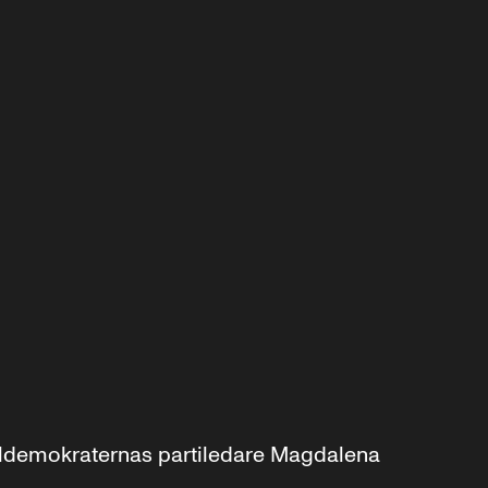
aldemokraternas partiledare Magdalena 