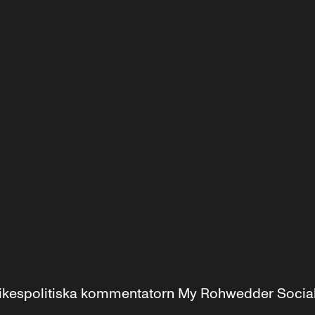
r inrikespolitiska kommentatorn My Rohwedder Soci