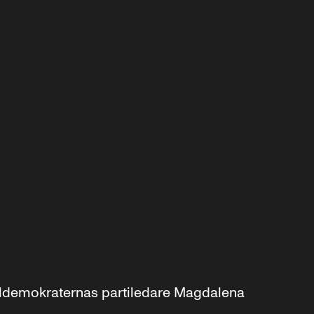
aldemokraternas partiledare Magdalena 