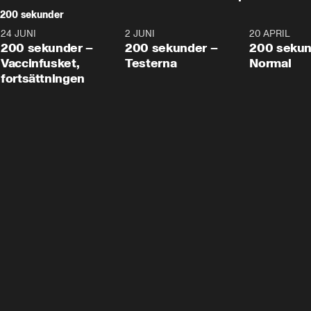
200 sekunder
24 JUNI
5:00
2 JUNI
4:23
20 APRIL
200 sekunder –
200 sekunder –
200 sekun
Vaccinfusket,
Testerna
Normal
fortsättningen