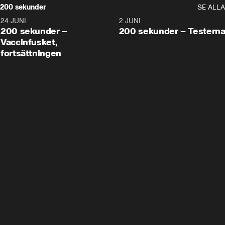
200 sekunder
SE ALLA
24 JUNI
5:00
2 JUNI
200 sekunder –
200 sekunder – Testern
Vaccinfusket,
fortsättningen