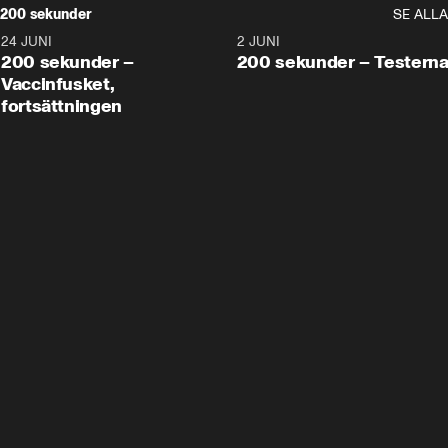
200 sekunder
SE ALLA
24 JUNI
5:00
2 JUNI
200 sekunder –
200 sekunder – Testern
Vaccinfusket,
fortsättningen