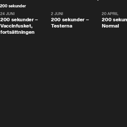
200 sekunder
24 JUNI
5:00
2 JUNI
4:23
20 APRIL
200 sekunder –
200 sekunder –
200 sekun
Vaccinfusket,
Testerna
Normal
fortsättningen