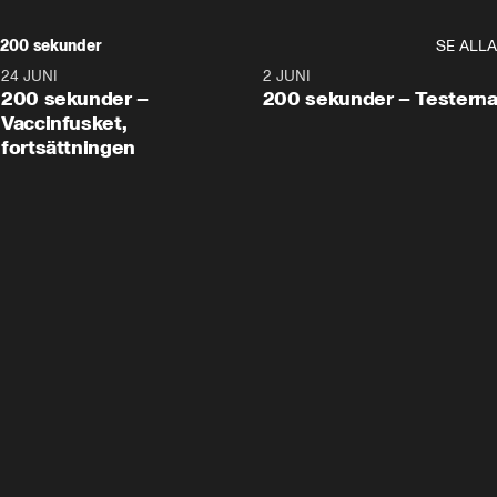
200 sekunder
SE ALLA
24 JUNI
5:00
2 JUNI
200 sekunder –
200 sekunder – Testern
Vaccinfusket,
fortsättningen