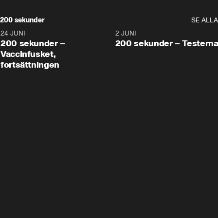
200 sekunder
SE ALLA
24 JUNI
5:00
2 JUNI
200 sekunder –
200 sekunder – Testern
Vaccinfusket,
fortsättningen