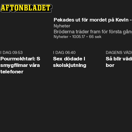
Pekades ut för mordet på Kevin -
Nyheter
Bröderna träder fram för första gå
Nyheter
•
10.05.17
•
66 sek
I DAG 09:53
1:36
I DAG 06:40
0:47
DAGENS VÄD
Pourmokhtari: S
Sex dödade i
Så blir väd
smygfilmar våra
skolskjutning
bor
telefoner