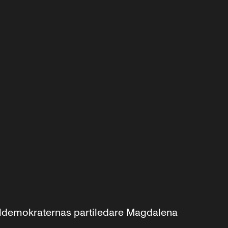
aldemokraternas partiledare Magdalena 