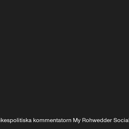
r inrikespolitiska kommentatorn My Rohwedder Soci