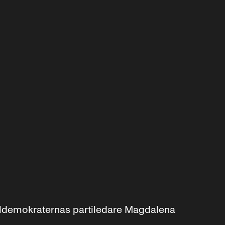
aldemokraternas partiledare Magdalena 