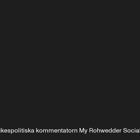
r inrikespolitiska kommentatorn My Rohwedder Soci