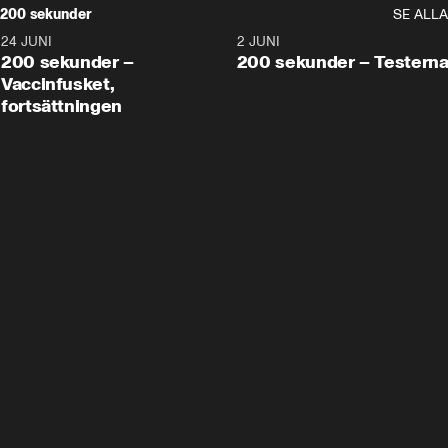
200 sekunder
SE ALLA
24 JUNI
5:00
2 JUNI
200 sekunder –
200 sekunder – Testern
Vaccinfusket,
fortsättningen