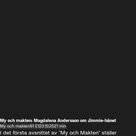
My och makten: Magdalena Andersson om Jimmie-hånet
My och makten
S1 E1
23.10.25
21 min
I det första avsnittet av ”My och Makten” ställer 