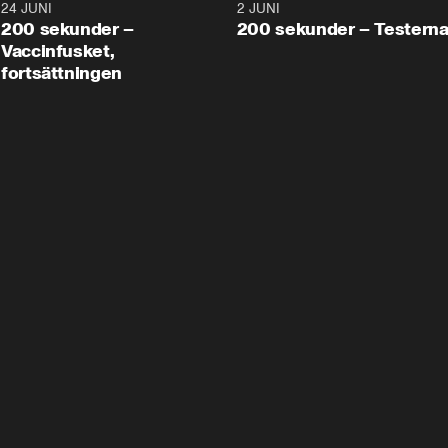
24 JUNI
5:00
2 JUNI
200 sekunder –
200 sekunder – Testern
Vaccinfusket,
fortsättningen