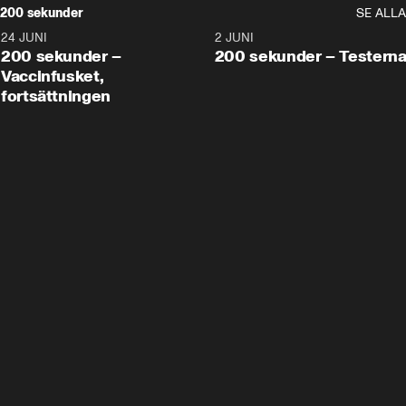
200 sekunder
SE ALLA
24 JUNI
5:00
2 JUNI
200 sekunder –
200 sekunder – Testern
Vaccinfusket,
fortsättningen