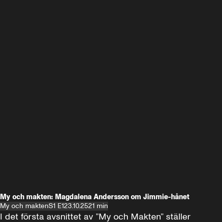
My och makten: Magdalena Andersson om Jimmie-hånet
My och makten
S1 E1
23.10.25
21 min
I det första avsnittet av ”My och Makten” ställer 