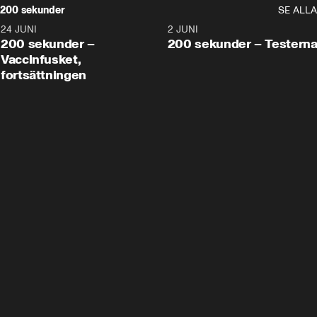
200 sekunder
SE ALLA
24 JUNI
5:00
2 JUNI
200 sekunder –
200 sekunder – Testern
Vaccinfusket,
fortsättningen