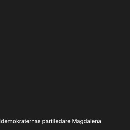
aldemokraternas partiledare Magdalena 