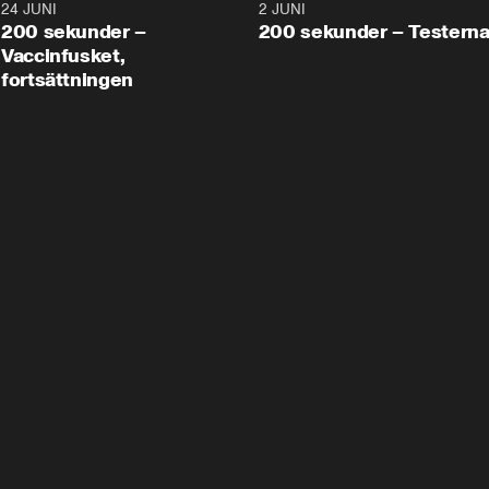
24 JUNI
5:00
2 JUNI
200 sekunder –
200 sekunder – Testern
Vaccinfusket,
fortsättningen