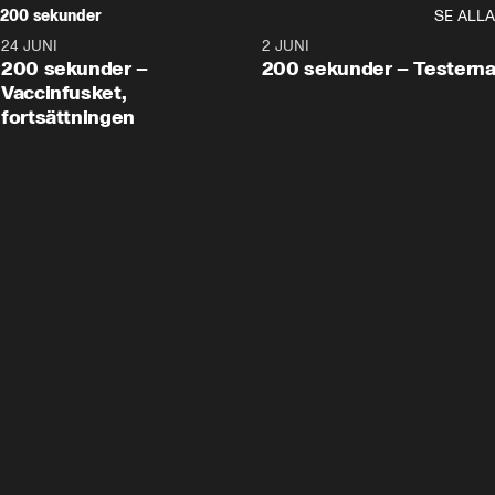
200 sekunder
SE ALLA
24 JUNI
5:00
2 JUNI
200 sekunder –
200 sekunder – Testern
Vaccinfusket,
fortsättningen