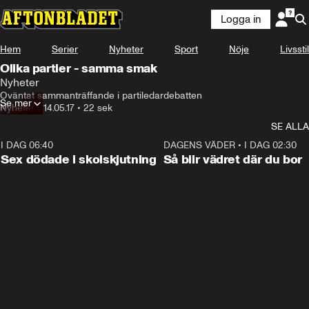
Logga in
Hem
Serier
Nyheter
Sport
Nöje
Livsstil
Olika partier - samma smak
Nyheter
Oväntat sammanträffande i partiledardebatten
Se mer
Nyheter
•
14.05.17
•
22 sek
SE ALLA
I DAG 06:40
0:47
DAGENS VÄDER
•
I DAG 02:30
Sex dödade i skolskjutning
Så blir vädret där du bor