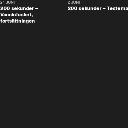
24 JUNI
5:00
2 JUNI
200 sekunder –
200 sekunder – Testern
Vaccinfusket,
fortsättningen