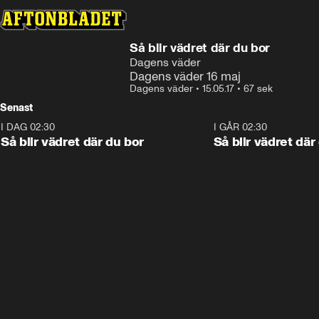
Så blir vädret där du bor
Dagens väder
Dagens väder 16 maj
Dagens väder
•
15.05.17
•
67 sek
Senast
I DAG 02:30
1:06
I GÅR 02:30
Så blir vädret där du bor
Så blir vädret där