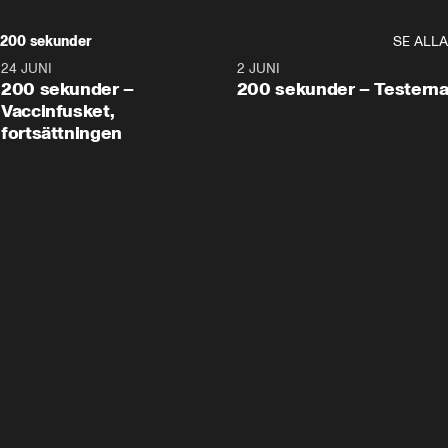
200 sekunder
SE ALLA
24 JUNI
5:00
2 JUNI
200 sekunder –
200 sekunder – Testern
Vaccinfusket,
fortsättningen