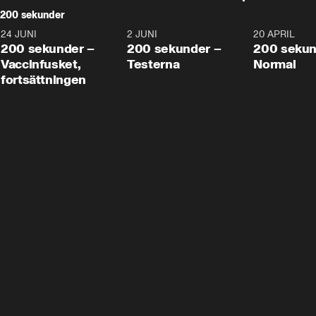
200 sekunder
24 JUNI
5:00
2 JUNI
4:23
20 APRIL
200 sekunder –
200 sekunder –
200 sekun
Vaccinfusket,
Testerna
Normal
fortsättningen