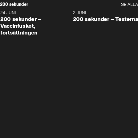
200 sekunder
SE ALLA
24 JUNI
5:00
2 JUNI
200 sekunder –
200 sekunder – Testern
Vaccinfusket,
fortsättningen