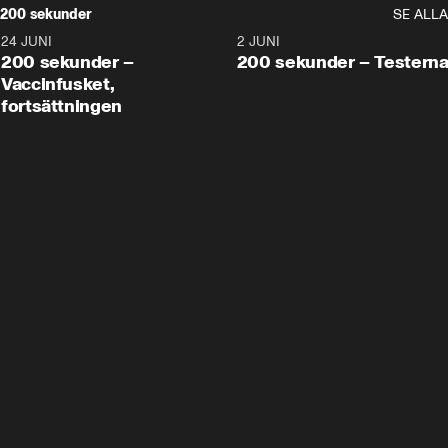
200 sekunder
SE ALLA
24 JUNI
5:00
2 JUNI
200 sekunder –
200 sekunder – Testern
Vaccinfusket,
fortsättningen