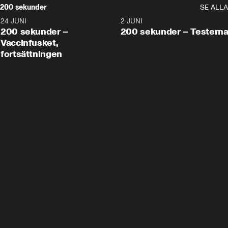
200 sekunder
SE ALLA
24 JUNI
5:00
2 JUNI
200 sekunder –
200 sekunder – Testern
Vaccinfusket,
fortsättningen