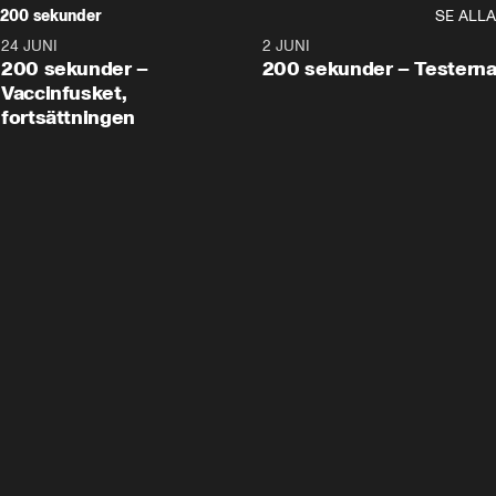
200 sekunder
SE ALLA
24 JUNI
5:00
2 JUNI
200 sekunder –
200 sekunder – Testern
Vaccinfusket,
fortsättningen