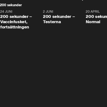
200 sekunder
24 JUNI
5:00
2 JUNI
4:23
20 APRIL
200 sekunder –
200 sekunder –
200 sekun
Vaccinfusket,
Testerna
Normal
fortsättningen