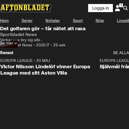
Logga in
Hem
Serier
Nyheter
Sport
Nöje
Livsstil
Det golfaren gör – får nätet att rasa
Sportbladet News
Verkar inte bry sig alls...
Se mer
Sportbladet News
•
20.05.17
•
29 sek
Senast
SE ALLA
EUROPA LEAGUE
•
20 MAJ
1:32
EUROPA LEAG
Victor Nilsson Lindelöf vinner Europa
Självmål frå
League med sitt Aston Villa