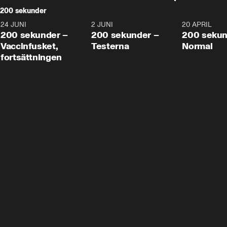
200 sekunder
24 JUNI
5:00
2 JUNI
4:23
20 APRIL
200 sekunder –
200 sekunder –
200 sekun
Vaccinfusket,
Testerna
Normal
fortsättningen