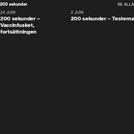
200 sekunder
SE ALLA
24 JUNI
5:00
2 JUNI
200 sekunder –
200 sekunder – Testern
Vaccinfusket,
fortsättningen