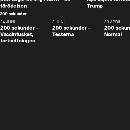
förödelsen
Trump
200 sekunder
24 JUNI
5:00
2 JUNI
4:23
20 APRIL
200 sekunder –
200 sekunder –
200 sekun
Vaccinfusket,
Testerna
Normal
fortsättningen