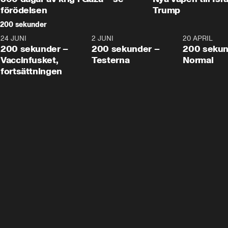
förödelsen
Trump
200 sekunder
24 JUNI
5:00
2 JUNI
4:23
20 APRIL
200 sekunder –
200 sekunder –
200 sekun
Vaccinfusket,
Testerna
Normal
fortsättningen