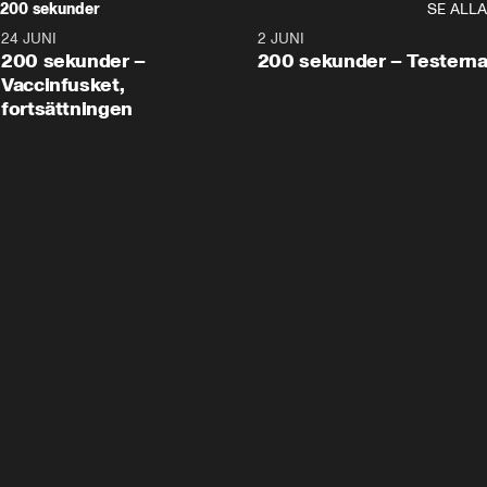
200 sekunder
SE ALLA
24 JUNI
5:00
2 JUNI
200 sekunder –
200 sekunder – Testern
Vaccinfusket,
fortsättningen