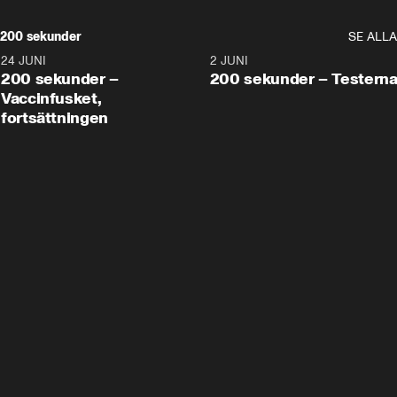
200 sekunder
SE ALLA
24 JUNI
5:00
2 JUNI
200 sekunder –
200 sekunder – Testern
Vaccinfusket,
fortsättningen