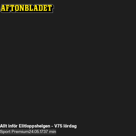
Allt inför Elitloppshelgen - V75 lördag
Sport Premium
24.05.17
37 min