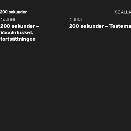
200 sekunder
SE ALLA
24 JUNI
5:00
2 JUNI
200 sekunder –
200 sekunder – Testern
Vaccinfusket,
fortsättningen