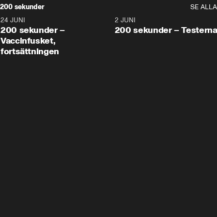
200 sekunder
SE ALLA
24 JUNI
5:00
2 JUNI
200 sekunder –
200 sekunder – Testern
Vaccinfusket,
fortsättningen