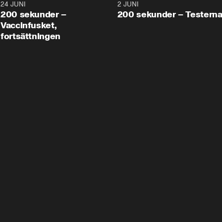
24 JUNI
5:00
2 JUNI
200 sekunder –
200 sekunder – Testern
Vaccinfusket,
fortsättningen