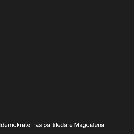
aldemokraternas partiledare Magdalena 