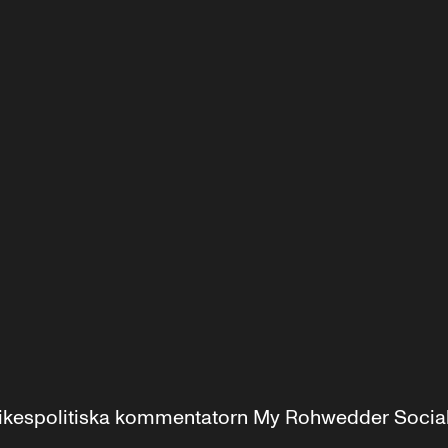
r inrikespolitiska kommentatorn My Rohwedder Soci