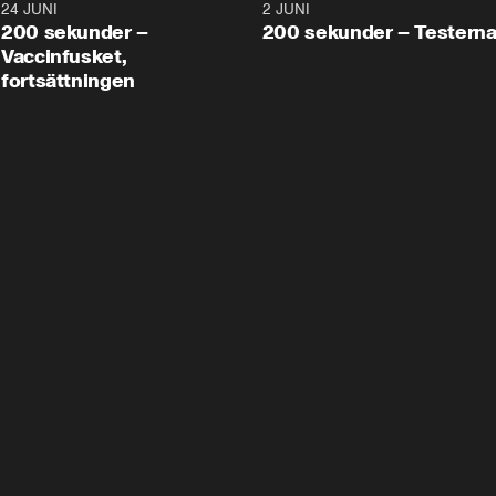
24 JUNI
5:00
2 JUNI
200 sekunder –
200 sekunder – Testern
Vaccinfusket,
fortsättningen