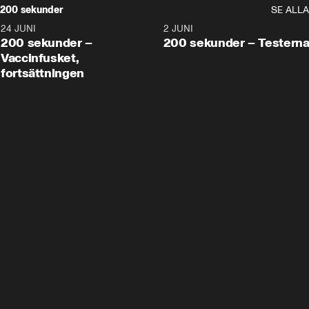
200 sekunder
SE ALLA
24 JUNI
5:00
2 JUNI
200 sekunder –
200 sekunder – Testern
Vaccinfusket,
fortsättningen